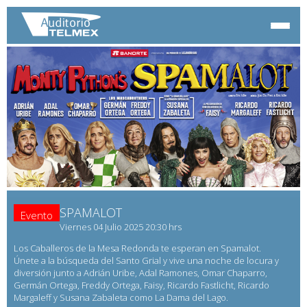
SPAMALOT
Evento
Viernes 04 Julio 2025 20:30 hrs
Los Caballeros de la Mesa Redonda te esperan en Spamalot.
Únete a la búsqueda del Santo Grial y vive una noche de locura y
diversión junto a Adrián Uribe, Adal Ramones, Omar Chaparro,
Germán Ortega, Freddy Ortega, Faisy, Ricardo Fastlicht, Ricardo
Margaleff y Susana Zabaleta como La Dama del Lago.