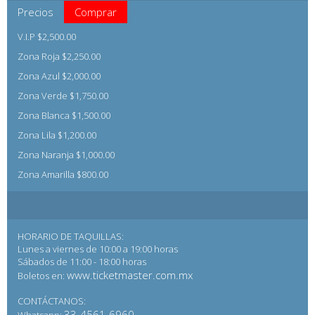
Precios
Comprar
V.I.P $2,500.00
Zona Roja $2,250.00
Zona Azul $2,000.00
Zona Verde $1,750.00
Zona Blanca $1,500.00
Zona Lila $1,200.00
Zona Naranja $1,000.00
Zona Amarilla $800.00
HORARIO DE TAQUILLAS:
Lunes a viernes de 10:00 a 19:00 horas
Sábados de 11:00 - 18:00 horas
www.ticketmaster.com.mx
Boletos en:
CONTÁCTANOS:
33-4561-6960