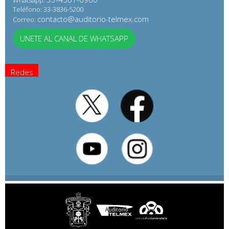
Whatsapp:
Teléfono: 33-3836-5200
contacto@auditorio-telmex.com
Correo:
UNETE AL CANAL DE WHATSAPP
Redes