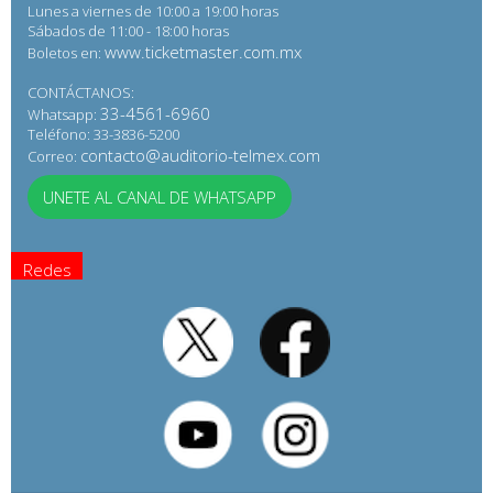
Lunes a viernes de 10:00 a 19:00 horas
Sábados de 11:00 - 18:00 horas
www.ticketmaster.com.mx
Boletos en:
CONTÁCTANOS:
33-4561-6960
Whatsapp:
Teléfono: 33-3836-5200
contacto@auditorio-telmex.com
Correo:
UNETE AL CANAL DE WHATSAPP
Redes